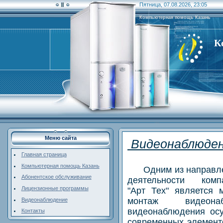
Пятница, 07.08.2026, 23:05
Компьютерная помощь Казань
К
Меню сайта
Видеонаблюден
Главная страница
Компьютерная помощь Казань
Одним из направл
Абонентское обслуживание
деятельности комп
Лицензионные программы
"Арт Тех" является
монтаж видеона
Видеонаблюдение
видеонаблюдения осу
Контакты
современных элемент