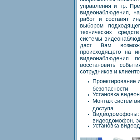
управления и пр. Пре
видеонаблюдения, на
работ и составят ин
выбором подходяще
технических средст
системы видеонаблюд
даст Вам возможн
происходящего на и
видеонаблюдения п
восстановить событ
сотрудников и клиенто
Проектирование и
безопасности
Установка видео
Монтаж систем в
доступа
Видеодомофоны: 
видеодомофон, э
Установка видео