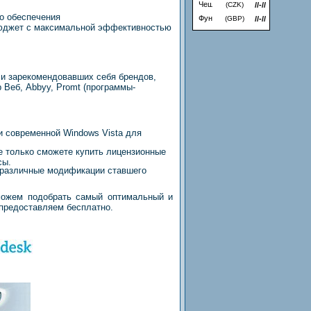
(CZK)
//-//
о обеспечения
(GBP)
//-//
бюджет с максимальной эффективностью
 зарекомендовавших себя брендов,
р Веб, Abbyy, Promt (программы-
 современной Windows Vista для
е только сможете купить лицензионные
сы.
 различные модификации ставшего
можем подобрать самый оптимальный и
 предоставляем бесплатно.