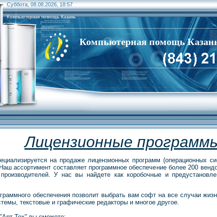
Суббота, 08.08.2026, 18:57
Компьютерная помощь Казань
Компьютерная помощь Казан
Лицензионные программ
иализируется на продаже лицензионных программ (операционных сис
и. Наш ассортимент составляет программное обеспечение более 200 венд
производителей. У нас вы найдете как коробочные и предустановле
граммного обеспечения позволит выбрать вам софт на все случаи жиз
темы, текстовые и графические редакторы и многое другое.
рт Тех" вы сможете: