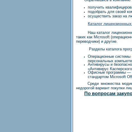
получить квалифициров
подобрать для своей к
осуществить заказ на л
Каталог лицензионных
Наш каталог лицензионного 
таких как Microsoft (операцио
переводчики) и другие.
Разделы каталога прог
Операционные системы 
персональных компьютер
Антивирусы и безопасно
«Антивирус Касперского
Офисные программы — в
стандартом Microsoft Of
Среди множества модиф
недорогой вариант покупки ли
По вопросам закупок